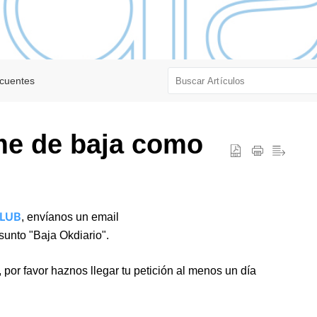
ecuentes
e de baja como
, envíanos un email
LUB
sunto "Baja Okdiario".
a, por favor haznos llegar tu petición al menos un día