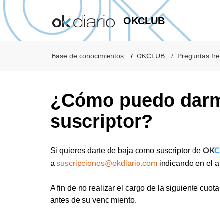
OKCLUB
Base de conocimientos
OKCLUB
Preguntas fr
¿Cómo puedo darm
suscriptor?
Si quieres darte de baja como suscriptor de
OK
C
a
suscripciones@okdiario.com
indicando en el a
A fin de no realizar el cargo de la siguiente cuot
antes de su vencimiento.